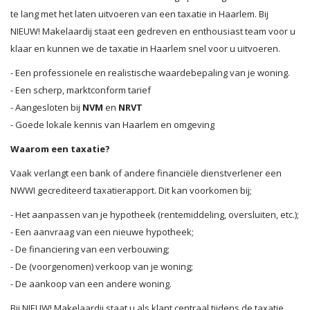
te lang met het laten uitvoeren van een taxatie in Haarlem. Bij
NIEUW! Makelaardij staat een gedreven en enthousiast team voor u
klaar en kunnen we de taxatie in Haarlem snel voor u uitvoeren.
- Een professionele en realistische waardebepaling van je woning.
- Een scherp, marktconform tarief
- Aangesloten bij
NVM
en
NRVT
- Goede lokale kennis van Haarlem en omgeving
Waarom een taxatie?
Vaak verlangt een bank of andere financiële dienstverlener een
NWWI gecrediteerd taxatierapport. Dit kan voorkomen bij;
- Het aanpassen van je hypotheek (rentemiddeling, oversluiten, etc.);
- Een aanvraag van een nieuwe hypotheek;
- De financiering van een verbouwing;
- De (voorgenomen) verkoop van je woning;
- De aankoop van een andere woning.
Bij NIEUW! Makelaardij staat u als klant centraal tijdens de taxatie