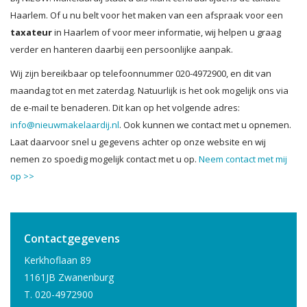
Haarlem. Of u nu belt voor het maken van een afspraak voor een
taxateur
in Haarlem of voor meer informatie, wij helpen u graag
verder en hanteren daarbij een persoonlijke aanpak.
Wij zijn bereikbaar op telefoonnummer 020-4972900, en dit van
maandag tot en met zaterdag. Natuurlijk is het ook mogelijk ons via
de e-mail te benaderen. Dit kan op het volgende adres:
info@nieuwmakelaardij.nl
. Ook kunnen we contact met u opnemen.
Laat daarvoor snel u gegevens achter op onze website en wij
nemen zo spoedig mogelijk contact met u op.
Neem contact met mij
op >>
Contactgegevens
Kerkhoflaan 89
1161JB Zwanenburg
T. 020-4972900