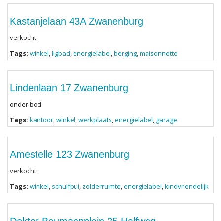
Kastanjelaan 43A Zwanenburg
verkocht
Tags:
winkel
,
ligbad
,
energielabel
,
berging
,
maisonnette
Lindenlaan 17 Zwanenburg
onder bod
Tags:
kantoor
,
winkel
,
werkplaats
,
energielabel
,
garage
Amestelle 123 Zwanenburg
verkocht
Tags:
winkel
,
schuifpui
,
zolderruimte
,
energielabel
,
kindvriendelijk