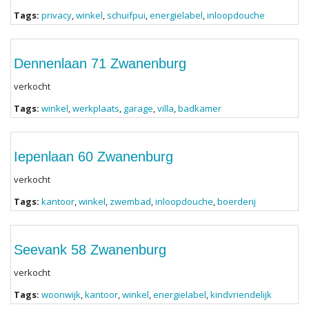
Tags:
privacy
,
winkel
,
schuifpui
,
energielabel
,
inloopdouche
Dennenlaan 71 Zwanenburg
verkocht
Tags:
winkel
,
werkplaats
,
garage
,
villa
,
badkamer
Iepenlaan 60 Zwanenburg
verkocht
Tags:
kantoor
,
winkel
,
zwembad
,
inloopdouche
,
boerderij
Seevank 58 Zwanenburg
verkocht
Tags:
woonwijk
,
kantoor
,
winkel
,
energielabel
,
kindvriendelijk