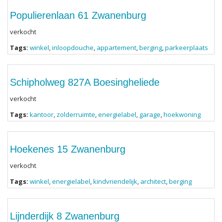
Populierenlaan 61 Zwanenburg
verkocht
Tags:
winkel
,
inloopdouche
,
appartement
,
berging
,
parkeerplaats
Schipholweg 827A Boesingheliede
verkocht
Tags:
kantoor
,
zolderruimte
,
energielabel
,
garage
,
hoekwoning
Hoekenes 15 Zwanenburg
verkocht
Tags:
winkel
,
energielabel
,
kindvriendelijk
,
architect
,
berging
Lijnderdijk 8 Zwanenburg