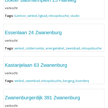
Dokter Baumannplein 25 Halfweg
verkocht
Tags:
kantoor
,
winkel
,
ligbad
,
inloopdouche
,
studio
Essenlaan 24 Zwanenburg
verkocht
Tags:
winkel
,
zolderruimte
,
energielabel
,
zwembad
,
inloopdouche
Kastanjelaan 63 Zwanenburg
verkocht
Tags:
winkel
,
zwembad
,
inloopdouche
,
berging
,
boerderij
Zwanenburgerdijk 391 Zwanenburg
verkocht