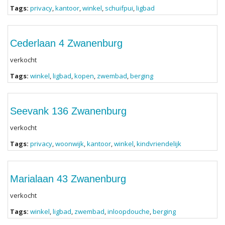
Tags:
privacy
,
kantoor
,
winkel
,
schuifpui
,
ligbad
Cederlaan 4 Zwanenburg
verkocht
Tags:
winkel
,
ligbad
,
kopen
,
zwembad
,
berging
Seevank 136 Zwanenburg
verkocht
Tags:
privacy
,
woonwijk
,
kantoor
,
winkel
,
kindvriendelijk
Marialaan 43 Zwanenburg
verkocht
Tags:
winkel
,
ligbad
,
zwembad
,
inloopdouche
,
berging