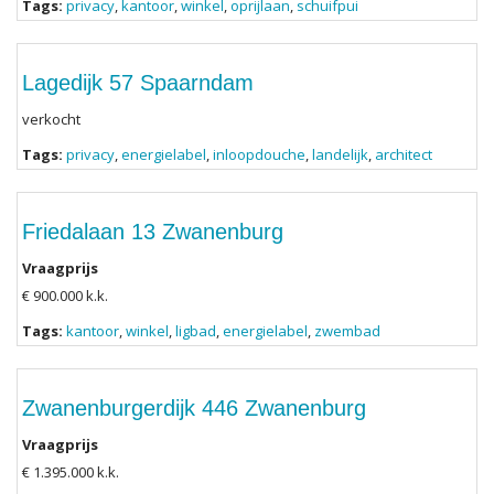
Tags:
privacy
,
kantoor
,
winkel
,
oprijlaan
,
schuifpui
Lagedijk 57 Spaarndam
verkocht
Tags:
privacy
,
energielabel
,
inloopdouche
,
landelijk
,
architect
Friedalaan 13 Zwanenburg
Vraagprijs
€ 900.000 k.k.
Tags:
kantoor
,
winkel
,
ligbad
,
energielabel
,
zwembad
Zwanenburgerdijk 446 Zwanenburg
Vraagprijs
€ 1.395.000 k.k.