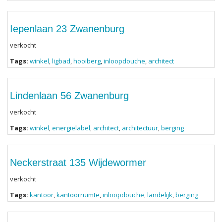
Iepenlaan 23 Zwanenburg
verkocht
Tags:
winkel
,
ligbad
,
hooiberg
,
inloopdouche
,
architect
Lindenlaan 56 Zwanenburg
verkocht
Tags:
winkel
,
energielabel
,
architect
,
architectuur
,
berging
Neckerstraat 135 Wijdewormer
verkocht
Tags:
kantoor
,
kantoorruimte
,
inloopdouche
,
landelijk
,
berging