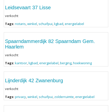
Leidsevaart 37 Lisse
verkocht
Tags:
notaris
,
winkel
,
schuifpui
,
ligbad
,
energielabel
Spaarndammerdijk 82 Spaarndam Gem.
Haarlem
verkocht
Tags:
kantoor
,
ligbad
,
energielabel
,
berging
,
hoekwoning
Lijnderdijk 42 Zwanenburg
verkocht
Tags:
privacy
,
winkel
,
schuifpui
,
zolderruimte
,
energielabel