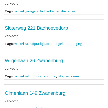
verkocht
Tags:
winkel
,
garage
,
villa
,
badkamer
,
dakterras
Sloterweg 221 Badhoevedorp
verkocht
Tags:
winkel
,
schuifpui
,
ligbad
,
energielabel
,
berging
Wilgenlaan 26 Zwanenburg
verkocht
Tags:
winkel
,
inloopdouche
,
studio
,
villa
,
badkamer
Olmenlaan 149 Zwanenburg
verkocht