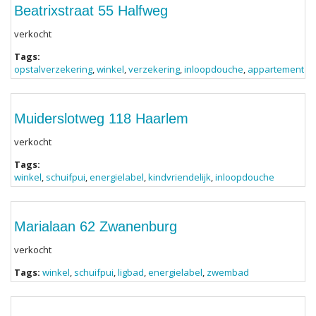
Beatrixstraat 55 Halfweg
verkocht
Tags:
opstalverzekering
,
winkel
,
verzekering
,
inloopdouche
,
appartement
Muiderslotweg 118 Haarlem
verkocht
Tags:
winkel
,
schuifpui
,
energielabel
,
kindvriendelijk
,
inloopdouche
Marialaan 62 Zwanenburg
verkocht
Tags:
winkel
,
schuifpui
,
ligbad
,
energielabel
,
zwembad