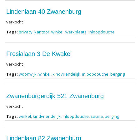
Lindenlaan 40 Zwanenburg
verkocht
Tags:
privacy
,
kantoor
,
winkel
,
werkplaats
,
inloopdouche
Fresialaan 3 De Kwakel
verkocht
Tags:
woonwijk
,
winkel
,
kindvriendelijk
,
inloopdouche
,
berging
Zwanenburgerdijk 521 Zwanenburg
verkocht
Tags:
winkel
,
kindvriendelijk
,
inloopdouche
,
sauna
,
berging
Lindenlaan 82 Zwanenburg