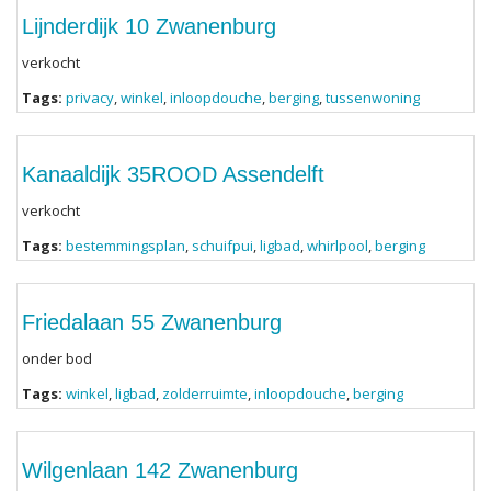
Lijnderdijk 10 Zwanenburg
verkocht
Tags:
privacy
,
winkel
,
inloopdouche
,
berging
,
tussenwoning
Kanaaldijk 35ROOD Assendelft
verkocht
Tags:
bestemmingsplan
,
schuifpui
,
ligbad
,
whirlpool
,
berging
Friedalaan 55 Zwanenburg
onder bod
Tags:
winkel
,
ligbad
,
zolderruimte
,
inloopdouche
,
berging
Wilgenlaan 142 Zwanenburg