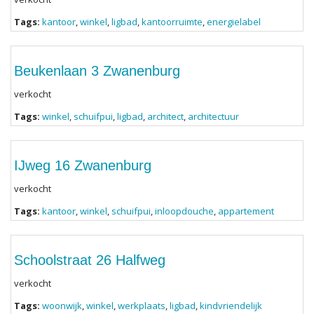
Tags:
kantoor
,
winkel
,
ligbad
,
kantoorruimte
,
energielabel
Beukenlaan 3 Zwanenburg
verkocht
Tags:
winkel
,
schuifpui
,
ligbad
,
architect
,
architectuur
IJweg 16 Zwanenburg
verkocht
Tags:
kantoor
,
winkel
,
schuifpui
,
inloopdouche
,
appartement
Schoolstraat 26 Halfweg
verkocht
Tags:
woonwijk
,
winkel
,
werkplaats
,
ligbad
,
kindvriendelijk