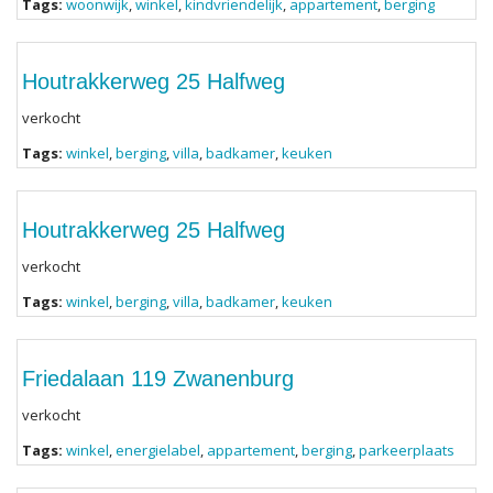
Tags:
woonwijk
,
winkel
,
kindvriendelijk
,
appartement
,
berging
Houtrakkerweg 25 Halfweg
verkocht
Tags:
winkel
,
berging
,
villa
,
badkamer
,
keuken
Houtrakkerweg 25 Halfweg
verkocht
Tags:
winkel
,
berging
,
villa
,
badkamer
,
keuken
Friedalaan 119 Zwanenburg
verkocht
Tags:
winkel
,
energielabel
,
appartement
,
berging
,
parkeerplaats