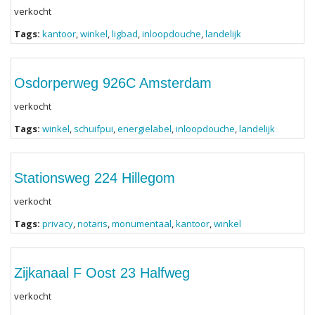
verkocht
Tags:
kantoor
,
winkel
,
ligbad
,
inloopdouche
,
landelijk
Osdorperweg 926C Amsterdam
verkocht
Tags:
winkel
,
schuifpui
,
energielabel
,
inloopdouche
,
landelijk
Stationsweg 224 Hillegom
verkocht
Tags:
privacy
,
notaris
,
monumentaal
,
kantoor
,
winkel
Zijkanaal F Oost 23 Halfweg
verkocht