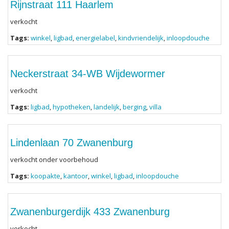
Rijnstraat 111 Haarlem
verkocht
Tags:
winkel
,
ligbad
,
energielabel
,
kindvriendelijk
,
inloopdouche
Neckerstraat 34-WB Wijdewormer
verkocht
Tags:
ligbad
,
hypotheken
,
landelijk
,
berging
,
villa
Lindenlaan 70 Zwanenburg
verkocht onder voorbehoud
Tags:
koopakte
,
kantoor
,
winkel
,
ligbad
,
inloopdouche
Zwanenburgerdijk 433 Zwanenburg
verkocht