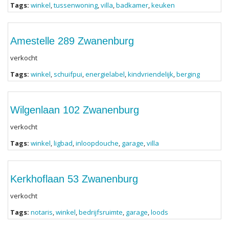
Tags:
winkel
,
tussenwoning
,
villa
,
badkamer
,
keuken
Amestelle 289 Zwanenburg
verkocht
Tags:
winkel
,
schuifpui
,
energielabel
,
kindvriendelijk
,
berging
Wilgenlaan 102 Zwanenburg
verkocht
Tags:
winkel
,
ligbad
,
inloopdouche
,
garage
,
villa
Kerkhoflaan 53 Zwanenburg
verkocht
Tags:
notaris
,
winkel
,
bedrijfsruimte
,
garage
,
loods