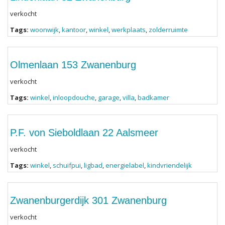
verkocht
Tags:
woonwijk
,
kantoor
,
winkel
,
werkplaats
,
zolderruimte
Olmenlaan 153 Zwanenburg
verkocht
Tags:
winkel
,
inloopdouche
,
garage
,
villa
,
badkamer
P.F. von Sieboldlaan 22 Aalsmeer
verkocht
Tags:
winkel
,
schuifpui
,
ligbad
,
energielabel
,
kindvriendelijk
Zwanenburgerdijk 301 Zwanenburg
verkocht