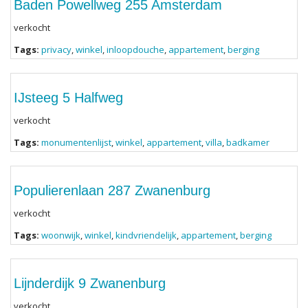
Baden Powellweg 255 Amsterdam
verkocht
Tags:
privacy
,
winkel
,
inloopdouche
,
appartement
,
berging
IJsteeg 5 Halfweg
verkocht
Tags:
monumentenlijst
,
winkel
,
appartement
,
villa
,
badkamer
Populierenlaan 287 Zwanenburg
verkocht
Tags:
woonwijk
,
winkel
,
kindvriendelijk
,
appartement
,
berging
Lijnderdijk 9 Zwanenburg
verkocht