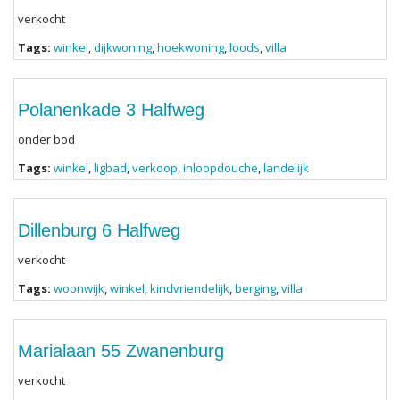
verkocht
Tags:
winkel
,
dijkwoning
,
hoekwoning
,
loods
,
villa
Polanenkade 3 Halfweg
onder bod
Tags:
winkel
,
ligbad
,
verkoop
,
inloopdouche
,
landelijk
Dillenburg 6 Halfweg
verkocht
Tags:
woonwijk
,
winkel
,
kindvriendelijk
,
berging
,
villa
Marialaan 55 Zwanenburg
verkocht