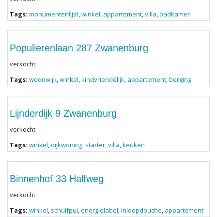
Tags:
monumentenlijst
,
winkel
,
appartement
,
villa
,
badkamer
Populierenlaan 287 Zwanenburg
verkocht
Tags:
woonwijk
,
winkel
,
kindvriendelijk
,
appartement
,
berging
Lijnderdijk 9 Zwanenburg
verkocht
Tags:
winkel
,
dijkwoning
,
starter
,
villa
,
keuken
Binnenhof 33 Halfweg
verkocht
Tags:
winkel
,
schuifpui
,
energielabel
,
inloopdouche
,
appartement