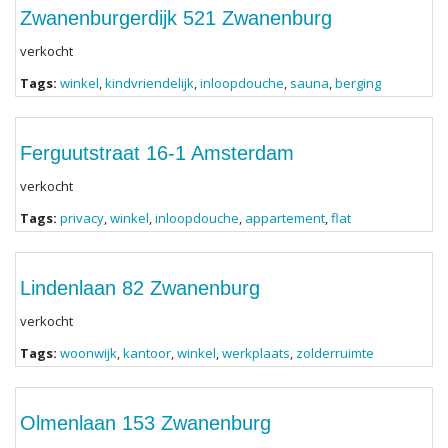
Zwanenburgerdijk 521 Zwanenburg
verkocht
Tags:
winkel
,
kindvriendelijk
,
inloopdouche
,
sauna
,
berging
Ferguutstraat 16-1 Amsterdam
verkocht
Tags:
privacy
,
winkel
,
inloopdouche
,
appartement
,
flat
Lindenlaan 82 Zwanenburg
verkocht
Tags:
woonwijk
,
kantoor
,
winkel
,
werkplaats
,
zolderruimte
Olmenlaan 153 Zwanenburg