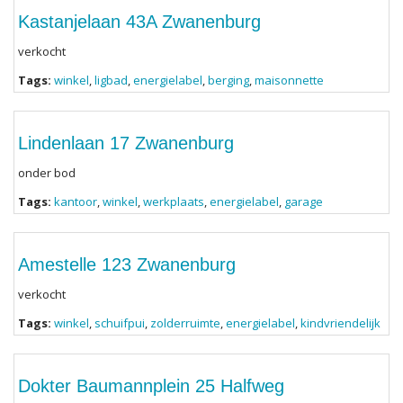
Kastanjelaan 43A Zwanenburg
verkocht
Tags:
winkel
,
ligbad
,
energielabel
,
berging
,
maisonnette
Lindenlaan 17 Zwanenburg
onder bod
Tags:
kantoor
,
winkel
,
werkplaats
,
energielabel
,
garage
Amestelle 123 Zwanenburg
verkocht
Tags:
winkel
,
schuifpui
,
zolderruimte
,
energielabel
,
kindvriendelijk
Dokter Baumannplein 25 Halfweg