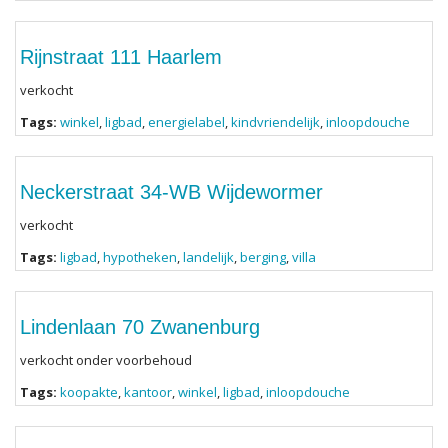
Rijnstraat 111 Haarlem
verkocht
Tags:
winkel
,
ligbad
,
energielabel
,
kindvriendelijk
,
inloopdouche
Neckerstraat 34-WB Wijdewormer
verkocht
Tags:
ligbad
,
hypotheken
,
landelijk
,
berging
,
villa
Lindenlaan 70 Zwanenburg
verkocht onder voorbehoud
Tags:
koopakte
,
kantoor
,
winkel
,
ligbad
,
inloopdouche