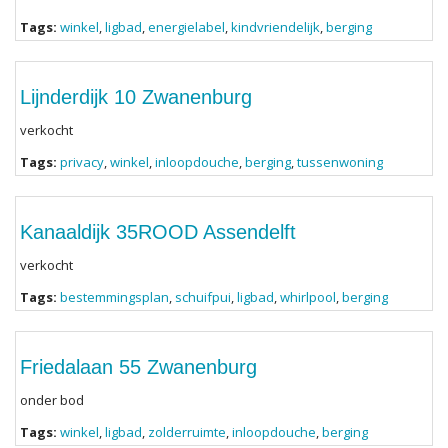
Tags:
winkel
,
ligbad
,
energielabel
,
kindvriendelijk
,
berging
Lijnderdijk 10 Zwanenburg
verkocht
Tags:
privacy
,
winkel
,
inloopdouche
,
berging
,
tussenwoning
Kanaaldijk 35ROOD Assendelft
verkocht
Tags:
bestemmingsplan
,
schuifpui
,
ligbad
,
whirlpool
,
berging
Friedalaan 55 Zwanenburg
onder bod
Tags:
winkel
,
ligbad
,
zolderruimte
,
inloopdouche
,
berging