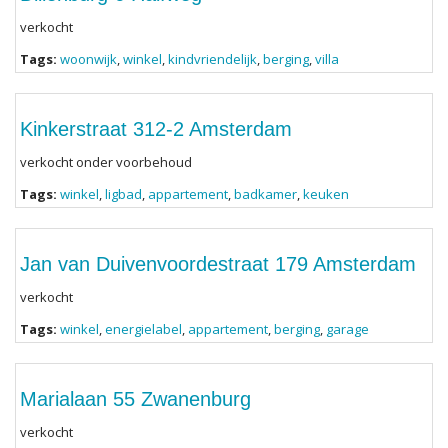
verkocht
Tags:
woonwijk
,
winkel
,
kindvriendelijk
,
berging
,
villa
Kinkerstraat 312-2 Amsterdam
verkocht onder voorbehoud
Tags:
winkel
,
ligbad
,
appartement
,
badkamer
,
keuken
Jan van Duivenvoordestraat 179 Amsterdam
verkocht
Tags:
winkel
,
energielabel
,
appartement
,
berging
,
garage
Marialaan 55 Zwanenburg
verkocht