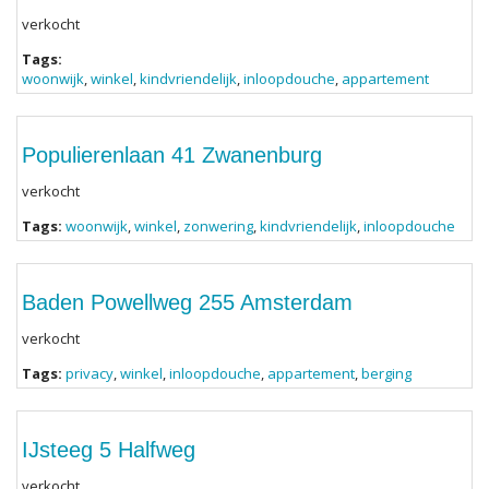
verkocht
Tags:
woonwijk
,
winkel
,
kindvriendelijk
,
inloopdouche
,
appartement
Populierenlaan 41 Zwanenburg
verkocht
Tags:
woonwijk
,
winkel
,
zonwering
,
kindvriendelijk
,
inloopdouche
Baden Powellweg 255 Amsterdam
verkocht
Tags:
privacy
,
winkel
,
inloopdouche
,
appartement
,
berging
IJsteeg 5 Halfweg
verkocht