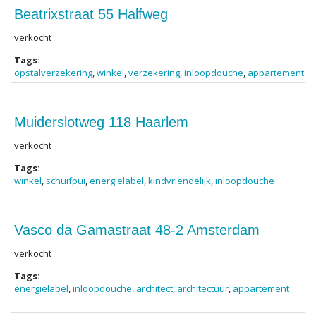
Beatrixstraat 55 Halfweg
verkocht
Tags:
opstalverzekering
,
winkel
,
verzekering
,
inloopdouche
,
appartement
Muiderslotweg 118 Haarlem
verkocht
Tags:
winkel
,
schuifpui
,
energielabel
,
kindvriendelijk
,
inloopdouche
Vasco da Gamastraat 48-2 Amsterdam
verkocht
Tags:
energielabel
,
inloopdouche
,
architect
,
architectuur
,
appartement