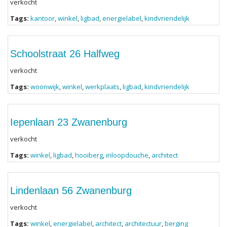
verkocht
Tags:
kantoor
,
winkel
,
ligbad
,
energielabel
,
kindvriendelijk
Schoolstraat 26 Halfweg
verkocht
Tags:
woonwijk
,
winkel
,
werkplaats
,
ligbad
,
kindvriendelijk
Iepenlaan 23 Zwanenburg
verkocht
Tags:
winkel
,
ligbad
,
hooiberg
,
inloopdouche
,
architect
Lindenlaan 56 Zwanenburg
verkocht
Tags:
winkel
,
energielabel
,
architect
,
architectuur
,
berging