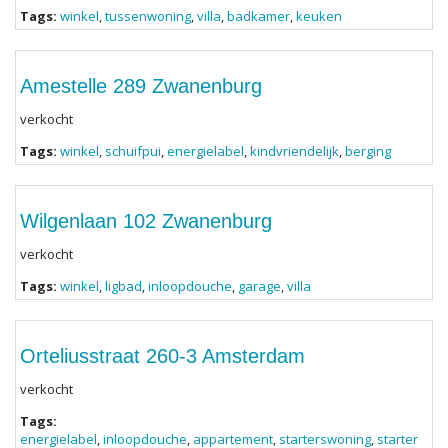
Tags:
winkel
,
tussenwoning
,
villa
,
badkamer
,
keuken
Amestelle 289 Zwanenburg
verkocht
Tags:
winkel
,
schuifpui
,
energielabel
,
kindvriendelijk
,
berging
Wilgenlaan 102 Zwanenburg
verkocht
Tags:
winkel
,
ligbad
,
inloopdouche
,
garage
,
villa
Orteliusstraat 260-3 Amsterdam
verkocht
Tags:
energielabel
,
inloopdouche
,
appartement
,
starterswoning
,
starter