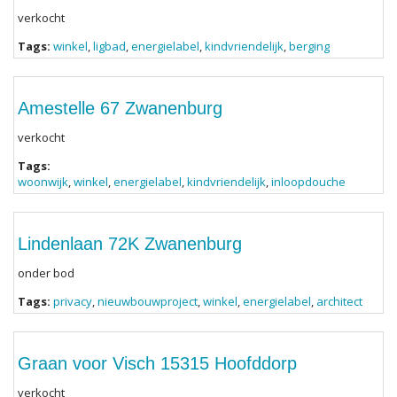
verkocht
Tags:
winkel
,
ligbad
,
energielabel
,
kindvriendelijk
,
berging
Amestelle 67 Zwanenburg
verkocht
Tags:
woonwijk
,
winkel
,
energielabel
,
kindvriendelijk
,
inloopdouche
Lindenlaan 72K Zwanenburg
onder bod
Tags:
privacy
,
nieuwbouwproject
,
winkel
,
energielabel
,
architect
Graan voor Visch 15315 Hoofddorp
verkocht