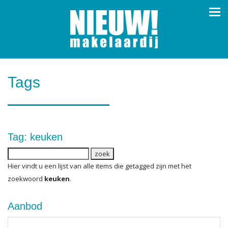
Navi
Tags
Tag: keuken
Hier vindt u een lijst van alle items die getagged zijn met het
zoekwoord
keuken
.
Aanbod