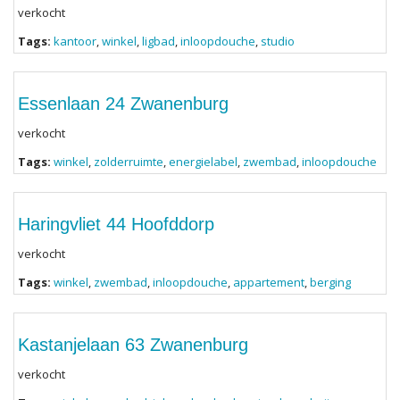
verkocht
Tags:
kantoor
,
winkel
,
ligbad
,
inloopdouche
,
studio
Essenlaan 24 Zwanenburg
verkocht
Tags:
winkel
,
zolderruimte
,
energielabel
,
zwembad
,
inloopdouche
Haringvliet 44 Hoofddorp
verkocht
Tags:
winkel
,
zwembad
,
inloopdouche
,
appartement
,
berging
Kastanjelaan 63 Zwanenburg
verkocht