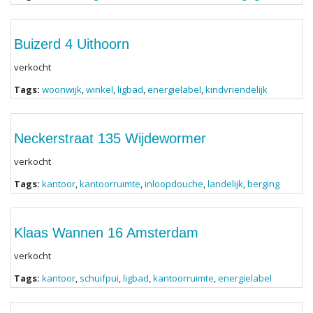
Buizerd 4 Uithoorn
verkocht
Tags:
woonwijk
,
winkel
,
ligbad
,
energielabel
,
kindvriendelijk
Neckerstraat 135 Wijdewormer
verkocht
Tags:
kantoor
,
kantoorruimte
,
inloopdouche
,
landelijk
,
berging
Klaas Wannen 16 Amsterdam
verkocht
Tags:
kantoor
,
schuifpui
,
ligbad
,
kantoorruimte
,
energielabel