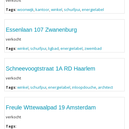
verkocht
Tags:
woonwijk
,
kantoor
,
winkel
,
schuifpui
,
energielabel
Essenlaan 107 Zwanenburg
verkocht
Tags:
winkel
,
schuifpui
,
ligbad
,
energielabel
,
zwembad
Schneevoogtstraat 1A RD Haarlem
verkocht
Tags:
winkel
,
schuifpui
,
energielabel
,
inloopdouche
,
architect
Freule Wttewaalpad 19 Amsterdam
verkocht
Tags: