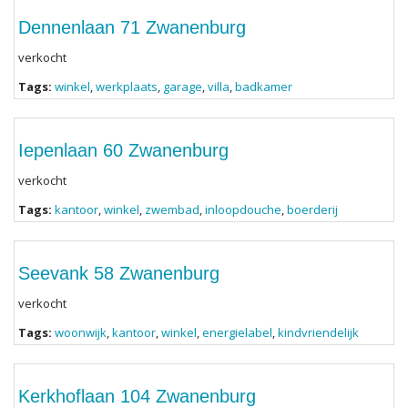
Dennenlaan 71 Zwanenburg
verkocht
Tags:
winkel
,
werkplaats
,
garage
,
villa
,
badkamer
Iepenlaan 60 Zwanenburg
verkocht
Tags:
kantoor
,
winkel
,
zwembad
,
inloopdouche
,
boerderij
Seevank 58 Zwanenburg
verkocht
Tags:
woonwijk
,
kantoor
,
winkel
,
energielabel
,
kindvriendelijk
Kerkhoflaan 104 Zwanenburg