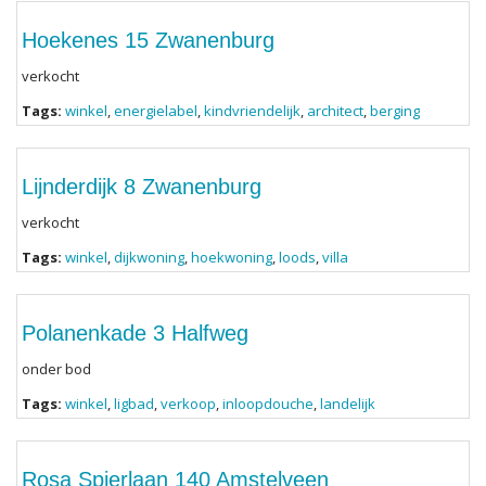
Hoekenes 15 Zwanenburg
verkocht
Tags:
winkel
,
energielabel
,
kindvriendelijk
,
architect
,
berging
Lijnderdijk 8 Zwanenburg
verkocht
Tags:
winkel
,
dijkwoning
,
hoekwoning
,
loods
,
villa
Polanenkade 3 Halfweg
onder bod
Tags:
winkel
,
ligbad
,
verkoop
,
inloopdouche
,
landelijk
Rosa Spierlaan 140 Amstelveen