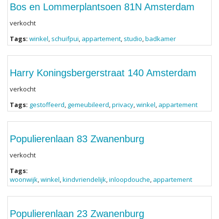
Bos en Lommerplantsoen 81N Amsterdam
verkocht
Tags:
winkel
,
schuifpui
,
appartement
,
studio
,
badkamer
Harry Koningsbergerstraat 140 Amsterdam
verkocht
Tags:
gestoffeerd
,
gemeubileerd
,
privacy
,
winkel
,
appartement
Populierenlaan 83 Zwanenburg
verkocht
Tags:
woonwijk
,
winkel
,
kindvriendelijk
,
inloopdouche
,
appartement
Populierenlaan 23 Zwanenburg