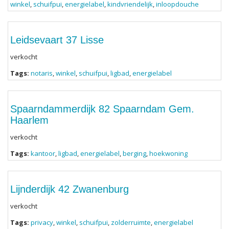
winkel
,
schuifpui
,
energielabel
,
kindvriendelijk
,
inloopdouche
Leidsevaart 37 Lisse
verkocht
Tags:
notaris
,
winkel
,
schuifpui
,
ligbad
,
energielabel
Spaarndammerdijk 82 Spaarndam Gem.
Haarlem
verkocht
Tags:
kantoor
,
ligbad
,
energielabel
,
berging
,
hoekwoning
Lijnderdijk 42 Zwanenburg
verkocht
Tags:
privacy
,
winkel
,
schuifpui
,
zolderruimte
,
energielabel