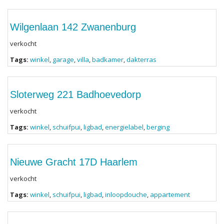
Wilgenlaan 142 Zwanenburg
verkocht
Tags:
winkel
,
garage
,
villa
,
badkamer
,
dakterras
Sloterweg 221 Badhoevedorp
verkocht
Tags:
winkel
,
schuifpui
,
ligbad
,
energielabel
,
berging
Nieuwe Gracht 17D Haarlem
verkocht
Tags:
winkel
,
schuifpui
,
ligbad
,
inloopdouche
,
appartement